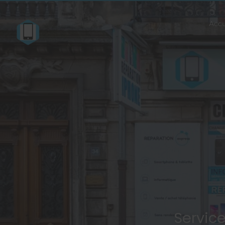
Accu
Servic