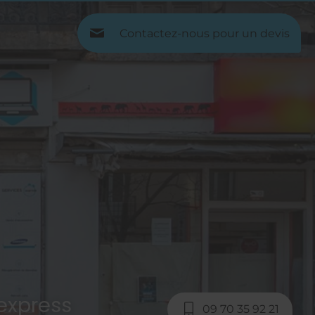
Contactez-nous pour un devis
express
09 70 35 92 21