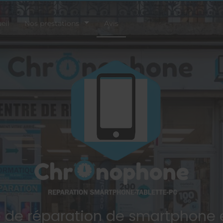
eil
Nos prestations
Avis
e de réparation de smartphone 